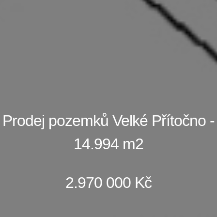
Prodej pozemků Velké Přítočno -
14.994 m2
2.970 000 Kč