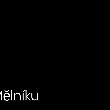
ělníku