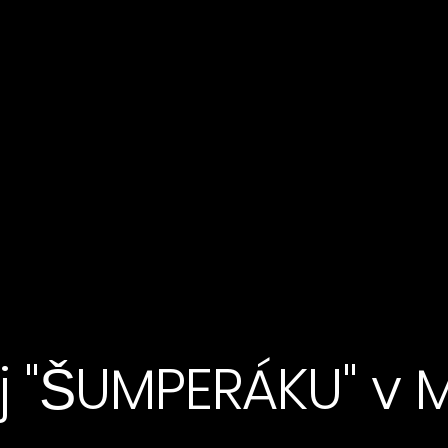
j "ŠUMPERÁKU" v M