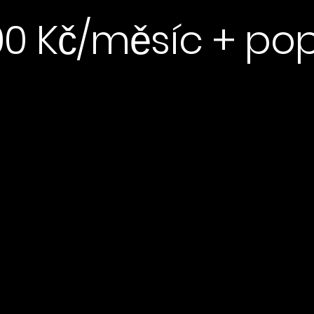
00 Kč/měsíc + pop