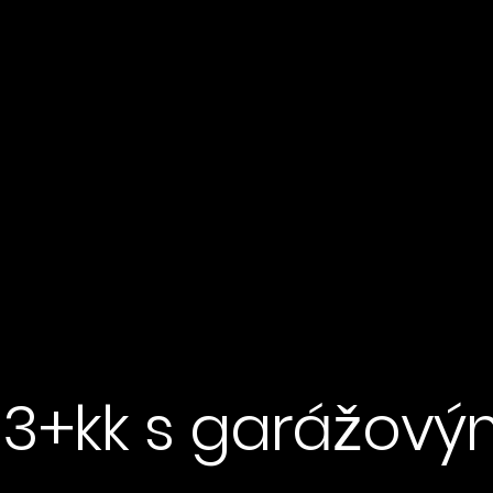
 3+kk s garážový