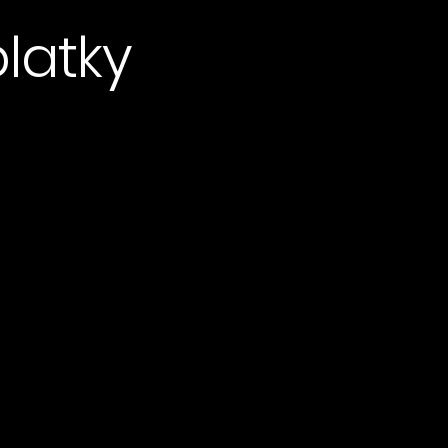
latky