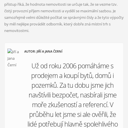
přístup říká, že hodnota nemovitosti se určuje tak, že se vezme tzv.
čistý provozní příjem nemovitosti a vydělí se maximální sazbou. Je
samozřejmě velmi důležité počítat se správnými čísly a že tyto výpočty
by měl nejlépe provádět odborník, který dobře zná místní trh s
nemovitostmi.
AUTOR: JIŘÍ A JANA ČERNÍ
Už od roku 2006 pomáháme s
prodejem a koupí bytů, domů i
pozemků. Za tu dobu jsme jich
navštívili bezpočet, nasbírali jsme
moře zkušeností a referencí. V
průběhu let jsme si ale ověřili, že
lidé potřebují hlavně spolehlivého