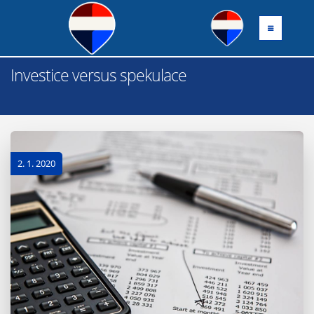
Investice versus spekulace
2. 1. 2020