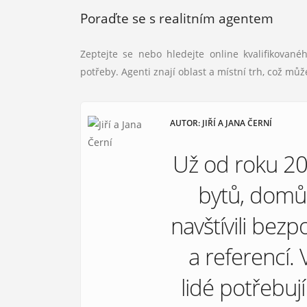
Poraďte se s realitním agentem
Zeptejte se nebo hledejte online kvalifikovan
potřeby. Agenti znají oblast a místní trh, což m
AUTOR: JIŘÍ A JANA ČERNÍ
Už od roku 2
bytů, domů 
navštívili bez
a referencí. 
lidé potřebuj