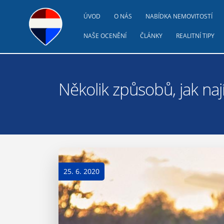
ÚVOD
O NÁS
NABÍDKA NEMOVITOSTÍ
NAŠE OCENĚNÍ
ČLÁNKY
REALITNÍ TIPY
Několik způsobů, jak naj
25. 6. 2020