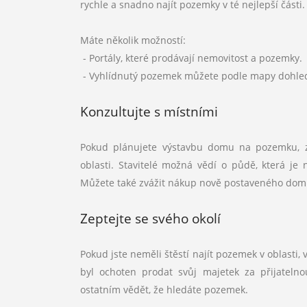
rychle a snadno najít pozemky v té nejlepší části.
Máte několik možností:
- Portály, které prodávají nemovitost a pozemky.
- Vyhlídnutý pozemek můžete podle mapy dohleda
Konzultujte s místními
Pokud plánujete výstavbu domu na pozemku, zva
oblasti. Stavitelé možná vědí o půdě, která je
Můžete také zvážit nákup nově postaveného domu
Zeptejte se svého okolí
Pokud jste neměli štěstí najít pozemek v oblasti,
byl ochoten prodat svůj majetek za přijateln
ostatním vědět, že hledáte pozemek.