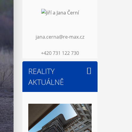
jana.cerna@re-max.cz
+420 731 122 730
REALITY
AKTUÁLNĚ