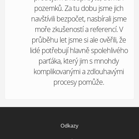
pozemků. Za tu dobu jsme jich
navštívili bezpočet, nasbírali jsme
moře zkušeností a referencí. V
průběhu let jsme si ale ověřili, že
lidé potřebují hlavně spolehlivého
parťáka, který jim s mnohdy
komplikovanými a zdlouhavými
procesy pomůže.
Odkazy