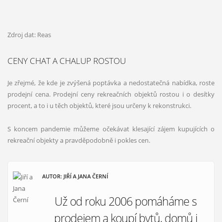
Zdroj dat: Reas
CENY CHAT A CHALUP ROSTOU
Je zřejmé, že kde je zvýšená poptávka a nedostatečná nabídka, roste
prodejní cena. Prodejní ceny rekreačních objektů rostou i o desítky
procent, a to i u těch objektů, které jsou určeny k rekonstrukci.
S koncem pandemie můžeme očekávat klesající zájem kupujících o
rekreační objekty a pravděpodobně i pokles cen.
AUTOR: JIŘÍ A JANA ČERNÍ
Už od roku 2006 pomáháme s
prodejem a koupí bytů, domů i