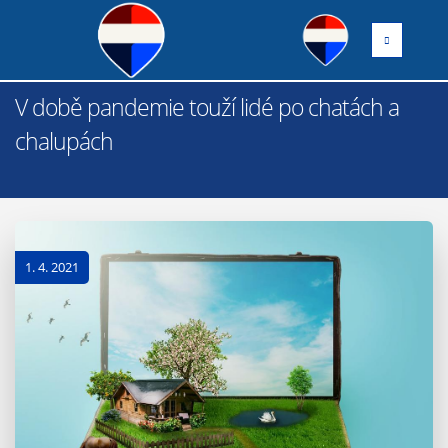
V době pandemie touží lidé po chatách a
chalupách
1. 4. 2021