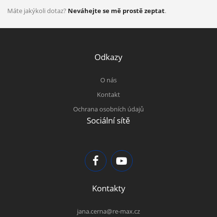
Máte jakýkoli dotaz?
Neváhejte se mě prostě zeptat
.
Odkazy
O nás
Kontakt
Ochrana osobních údajů
Sociální sítě
Kontakty
jana.cerna@re-max.cz